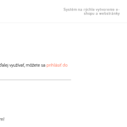
Systém na rýchle vytvorenie e-
shopu a webstránky
alej využívať, môžete sa
prihlásiť do
om!