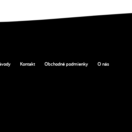
ávody
Kontakt
Obchodné podmienky
O nás