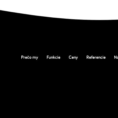
Prečo my
Funkcie
Ceny
Referencie
N