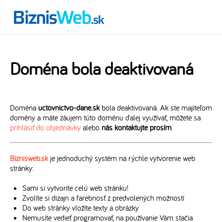
Doména bola deaktivovaná
Doména
uctovnictvo-dane.sk
bola deaktivovaná. Ak ste majiteľom
domény a máte záujem túto doménu ďalej využívať, môžete sa
prihlásiť do objednávky
alebo
nás kontaktujte prosím
.
Biznisweb.sk
je jednoduchý systém na rýchle vytvorenie web
stránky:
Sami si vytvoríte celú web stránku!
Zvolíte si dizajn a farebnosť z predvolených možností
Do web stránky vložíte texty a obrázky
Nemusíte vedieť programovať, na používanie Vám stačia